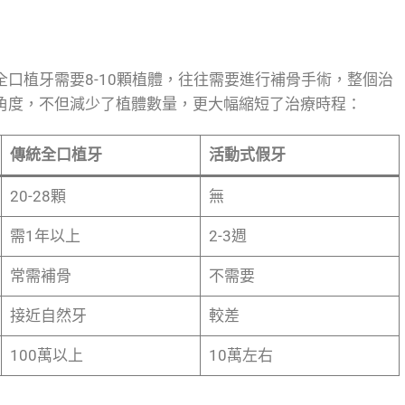
統全口植牙需要8-10顆植體，往往需要進行補骨手術，整個治
植入角度，不但減少了植體數量，更大幅縮短了治療時程：
傳統全口植牙
活動式假牙
20-28顆
無
需1年以上
2-3週
常需補骨
不需要
接近自然牙
較差
100萬以上
10萬左右