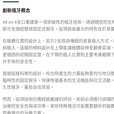
創新植牙概念
All on 4全口重建是一項突破性的植牙技術，透過精密
即可支撐起整排固定式假牙。這項技術最大的特色在於其
在植體位置的設計上，前方2支採用傳統的垂直植入方式，確
斜植入。這樣的傾斜設計在上顎能讓植體延伸至顴骨區域
更穩固的初期固定度。在下顎的植入位置則主要考慮避開
升手術的安全性。
透過這樣科學的設計，咬合時產生的力量能夠更均勻地分
臨時性的固定假牙，快速恢復基本的生活機能與社交活動。
久性假牙，重拾自信笑容。
然而，這項技術仍需經過嚴謹的評估。術前必須進行詳細
治療的安全性與成功率。某些特殊情況可能需要額外的植
造最適合的治療方案。