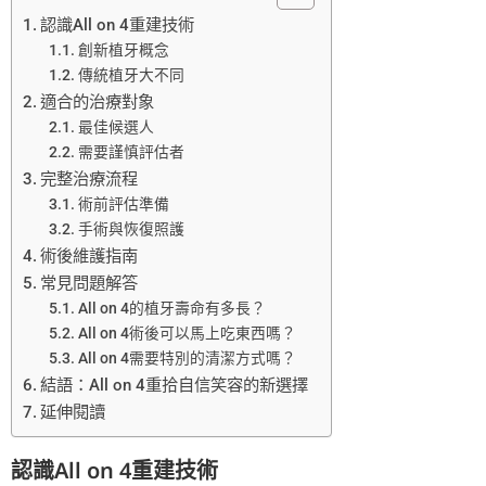
認識All on 4重建技術
創新植牙概念
傳統植牙大不同
適合的治療對象
最佳候選人
需要謹慎評估者
完整治療流程
術前評估準備
手術與恢復照護
術後維護指南
常見問題解答
All on 4的植牙壽命有多長？
All on 4術後可以馬上吃東西嗎？
All on 4需要特別的清潔方式嗎？
結語：All on 4重拾自信笑容的新選擇
延伸閱讀
認識All on 4重建技術