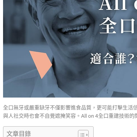
全口無牙或嚴重缺牙不僅影響進食品質，更可能打擊生活
與人社交時也會不自覺遮掩笑容。All on 4全口重建技
文章目錄