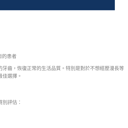
術的患者
健康的牙齒，恢復正常的生活品質。特別是對於不想經歷漫長等
是最佳選擇。
要特別評估：