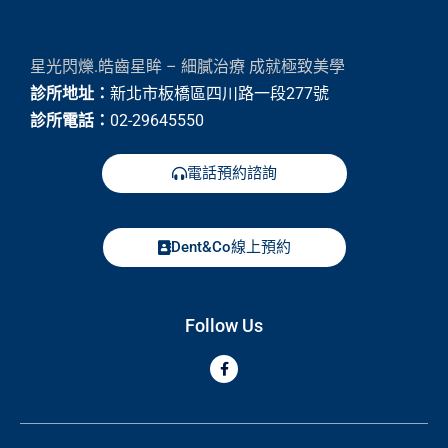
星光閃爍.皓齒星眸 – 細膩治療 成就極致美學
診所地址：
新北市板橋區四川路一段277號
診所電話：
02-29645550
電話預約諮詢
Dent&Co線上預約
Follow Us