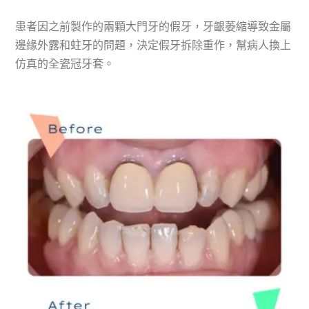
患者因之前製作的兩顆大門牙的假牙，牙齦萎縮導致金屬
邊緣外露和蛀牙的問題，決定假牙拆除重作，幫病人換上
仿真的全瓷冠牙套。