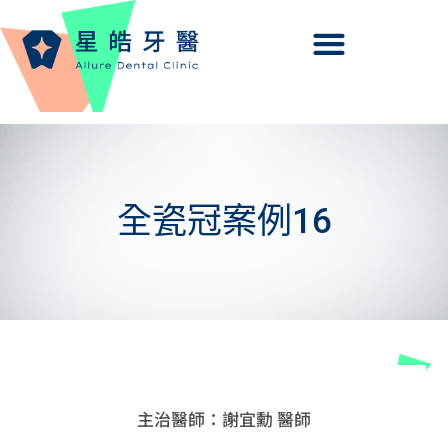
全瓷冠案例16
主治醫師：謝宜勳 醫師