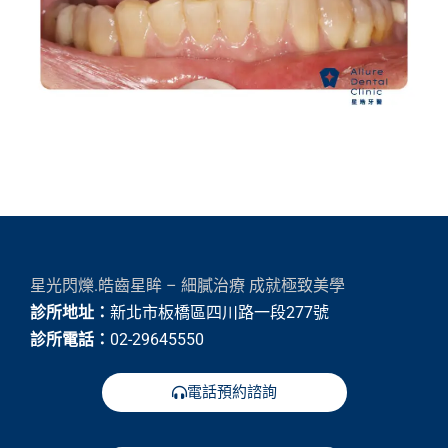
星光閃爍.皓齒星眸 – 細膩治療 成就極致美學
診所地址：
新北市板橋區四川路一段277號
診所電話：
02-29645550
電話預約諮詢