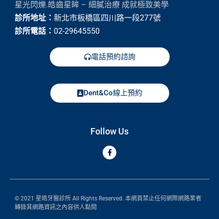
星光閃爍.皓齒星眸 – 細膩治療 成就極致美學
診所地址：
新北市板橋區四川路一段277號
診所電話：
02-29645550
電話預約諮詢
Dent&Co線上預約
Follow Us
© 2021 星皓牙醫診所 All Rights Reserved. 本網頁禁止任何網際網路業者
轉錄其網路資訊之內容供人點閱